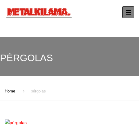
PÉRGOLAS
Home
pérgolas