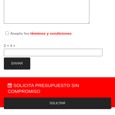
Acepto los
términos y condiciones
2 + 4 =
SOLICITA PRESUPUESTO SIN
COMPROMISO
SOLICITAR