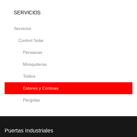
SERVICIOS
Servicios
Control Solar
Persianas
Mosquiteras
Toldos
Estores y Cortinas
Pérgolas
Puertas Industriales