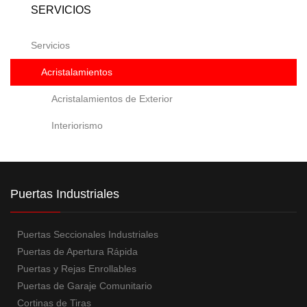
SERVICIOS
Servicios
Acristalamientos
Acristalamientos de Exterior
Interiorismo
Puertas Industriales
Puertas Seccionales Industriales
Puertas de Apertura Rápida
Puertas y Rejas Enrollables
Puertas de Garaje Comunitario
Cortinas de Tiras