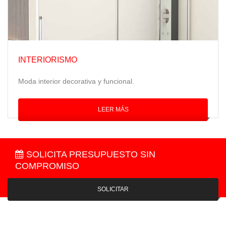
INTERIORISMO
Moda interior decorativa y funcional.
LEER MÁS
SOLICITA PRESUPUESTO SIN
COMPROMISO
SOLICITAR