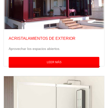
ACRISTALAMIENTOS DE EXTERIOR
Aprovechar los espacios abiertos.
LEER MÁS