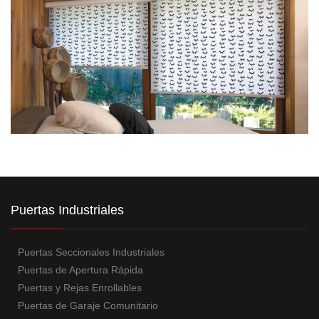
Puertas Industriales
Puertas Seccionales Industriales
Puertas de Apertura Rápida
Puertas y Rejas Enrollables
Puertas de Garaje Comunitario