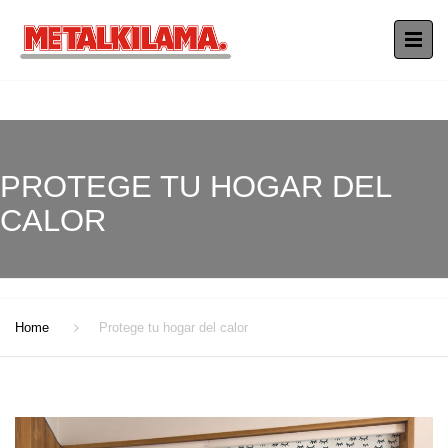
PROTEGE TU HOGAR DEL
CALOR
Home
Protege tu hogar del calor