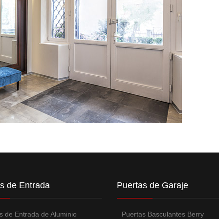
s de Entrada
Puertas de Garaje
s de Entrada de Aluminio
Puertas Basculantes Berry