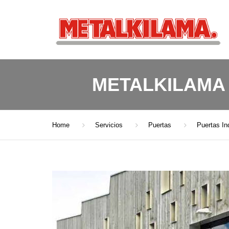
METALKILAMA
Home
Servicios
Puertas
Puertas In