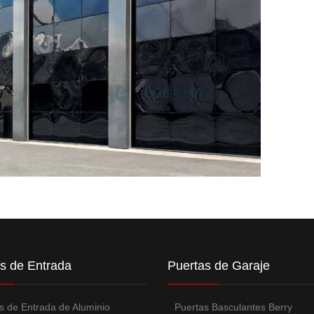
s de Entrada
Puertas de Garaje
s de Entrada de Aluminio
Puertas Basculantes Berry