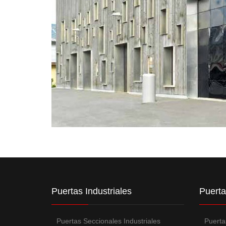
Puertas Industriales
Puerta
Puertas Seccionales Industriales
Puerta