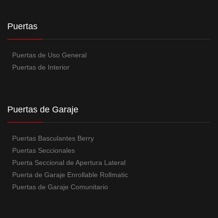
Puertas
Puertas de Uso General
Puertas de Interior
Puertas de Garaje
Puertas Basculantes Berry
Puertas Seccionales
Puerta Seccional de Apertura Lateral
Puerta de Garaje Enrollable Rollmatic
Puertas de Garaje Comunitario