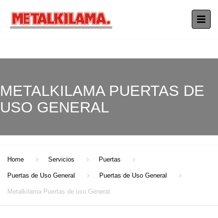
METALKILAMA PUERTAS DE
USO GENERAL
Home
Servicios
Puertas
Puertas de Uso General
Puertas de Uso General
Metalkilama Puertas de uso General