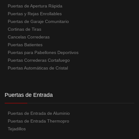
Puertas de Apertura Rápida
Puertas y Rejas Enrollables
Puertas de Garaje Comunitario
Cortinas de Tiras
Cancelas Correderas
Puertas Batientes
Puertas para Pabellones Deportivos
Puertas Correderas Cortafuego
Puertas Automáticas de Cristal
Puertas de Entrada
Puertas de Entrada de Aluminio
Puertas de Entrada Thermopro
Tejadillos