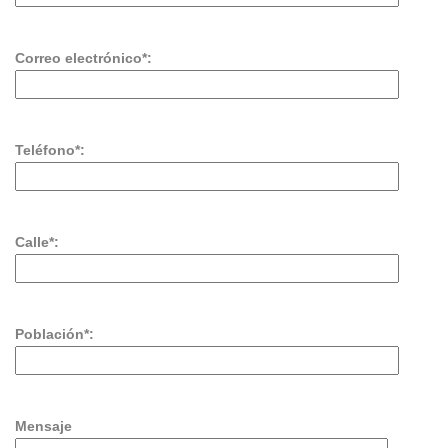
Correo electrónico*:
Teléfono*:
Calle*:
Población*:
Mensaje