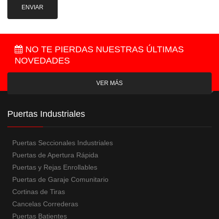
NO TE PIERDAS NUESTRAS ÚLTIMAS
NOVEDADES
VER MÁS
Puertas Industriales
Puertas Seccionales Industriales
Puertas de Apertura Rápida
Puertas y Rejas Enrollables
Puertas de Garaje Comunitario
Cortinas de Tiras
Cancelas Correderas
Puertas Batientes