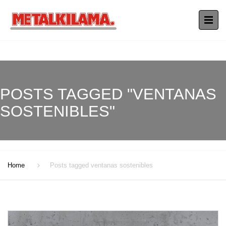
POSTS TAGGED "VENTANAS
SOSTENIBLES"
Home
Posts tagged ventanas sostenibles