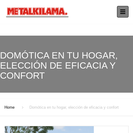
DOMÓTICA EN TU HOGAR,
ELECCIÓN DE EFICACIA Y
CONFORT
Home
Domótica en tu hogar, elección de eficacia y confort