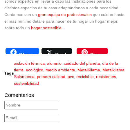
somos expertos en llevar a cabo las instalaciones para los
distintos espacios de tu casa adaptándonos a cada necesidad.
Contamos con un
gran equipo de profesionales
que cuidan hasta
el más mínimo detalle para hacer de tu hogar un hogar mejor,
sobre todo un
hogar sostenible.
Share
Post
Save
aislación térmica
,
alumnio
,
cuidado del planeta
,
día de la
tierra
,
ecológico
,
medio ambiente
,
MetalKilama
,
Metalkilama
Tags
Salamanca
,
primera calidad
,
pvc
,
reciclable
,
resistentes
,
sostenibilidad
Comentarios