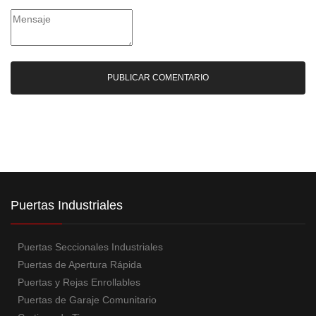
Puertas Industriales
Puertas Seccionales Industriales
Puertas de Apertura Rápida
Puertas y Rejas Enrollables
Puertas de Garaje Comunitario