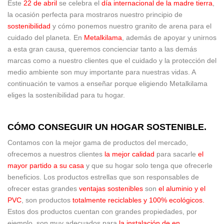
Este
22 de abril
se celebra el
día internacional de la madre tierra
,
la ocasión perfecta para mostraros nuestro principio de
sostenibilidad
y cómo ponemos nuestro granito de arena para el
cuidado del planeta. En
Metalkilama
, además de apoyar y unirnos
a esta gran causa, queremos concienciar tanto a las demás
marcas como a nuestro clientes que el cuidado y la protección del
medio ambiente son muy importante para nuestras vidas. A
continuación te vamos a enseñar porque eligiendo Metalkilama
eliges la sostenibilidad para tu hogar.
CÓMO CONSEGUIR UN HOGAR SOSTENIBLE.
Contamos con la mejor gama de productos del mercado,
ofrecemos a nuestros clientes
la mejor calidad
para sacarle
el
mayor partido a su casa
y que su hogar solo tenga que ofrecerle
beneficios. Los productos estrellas que son responsables de
ofrecer estas grandes
ventajas sostenibles
son
el
aluminio y el
PVC
, son productos
totalmente reciclables y 100% ecológicos.
Estos dos productos cuentan con grandes propiedades, por
ejemplo, son muy adecuados para
la instalación de en