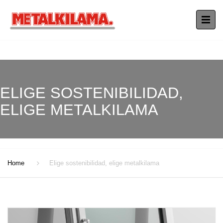
ELIGE SOSTENIBILIDAD,
ELIGE METALKILAMA
Home
Elige sostenibilidad, elige metalkilama