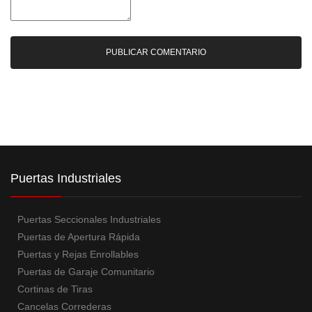
Puertas Industriales
Puertas Seccionales Industriales
Puertas de Apertura Rápida
Puertas y Rejas Enrollables
Puertas de Garaje Comunitario
Cortinas de Tiras
Cancelas Correderas