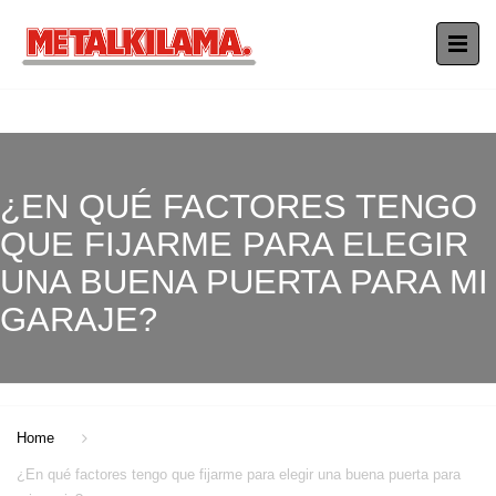
¿EN QUÉ FACTORES TENGO
QUE FIJARME PARA ELEGIR
UNA BUENA PUERTA PARA MI
GARAJE?
Home
¿En qué factores tengo que fijarme para elegir una buena puerta para