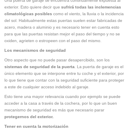
Una puerta de garaje se encuentra continuamente expuesta al
exterior. Esto quiere decir que
sufrirá todas las inclemencias
climatológicas posibles
como el viento, la lluvia o la incidencia
del sol. Habitualmente estas puertas suelen estar fabricadas de
acero, madera o aluminio y es necesario tener en cuenta esto
para que las puertas resistan mejor el paso del tiempo y no se
oxiden, agrieten o estropeen con el paso del mismo.
Los mecanismos de seguridad
Otro aspecto que no puede pasar desapercibido, son los
sistemas de seguridad de la puerta
. La puerta de garaje es el
único elemento que se interpone entre tu coche y el exterior, por
lo que tiene que contar con la seguridad suficiente para proteger
a este de cualquier acceso indebido al garaje.
Esto tiene una mayor relevancia cuando por ejemplo se puede
acceder a la casa a través de la cochera, por lo que un buen
mecanismo de seguridad es más que necesario parar
protegernos del exterior.
Tener en cuenta la motorización