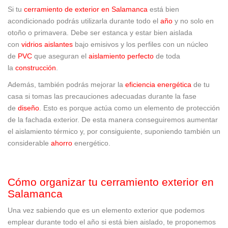
Si tu
cerramiento de exterior en Salamanca
está bien
acondicionado podrás utilizarla durante todo el
año
y no solo en
otoño o primavera. Debe ser estanca y estar bien aislada
con
vidrios aislantes
bajo emisivos y los perfiles con un núcleo
de
PVC
que aseguran el
aislamiento perfecto
de toda
la
construcción
.
Además, también podrás mejorar la
eficiencia energética
de tu
casa si tomas las precauciones adecuadas durante la fase
de
diseño
. Esto es porque actúa como un elemento de protección
de la fachada exterior. De esta manera conseguiremos aumentar
el aislamiento térmico y, por consiguiente, suponiendo también un
considerable
ahorro
energético.
Cómo organizar tu cerramiento exterior en
Salamanca
Una vez sabiendo que es un elemento exterior que podemos
emplear durante todo el año si está bien aislado, te proponemos