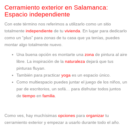
Cerramiento exterior en Salamanca:
Espacio independiente
Con este término nos referimos a utilizarlo como un sitio
totalmente
independiente
de tu
vivienda
. En lugar para dedicarlo
como un “plus” para zonas de tu casa que ya tenías, puedes
montar algo totalmente nuevo.
Una buena opción es montarte una
zona
de pintura al aire
libre. La inspiración de la
naturaleza
dejará que tus
pinturas fluyan.
También para practicar
yoga
es un espacio único.
Como multiespacio puedes juntar el juego de los niños, un
par de escritorios, un sofá… para disfrutar todos juntos
de
tiempo
en
familia
.
Como ves, hay muchísimas
opciones
para
organizar
tu
cerramiento exterior y empezar a usarlo durante todo el año.