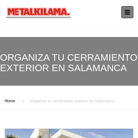
ORGANIZA TU CERRAMIENTO
EXTERIOR EN SALAMANCA
Home
Organiza tu cerramiento exterior en Salamanca