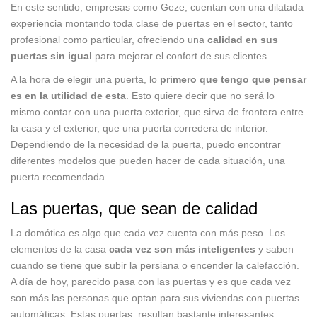
En este sentido, empresas como Geze, cuentan con una dilatada
experiencia montando toda clase de puertas en el sector, tanto
profesional como particular, ofreciendo una
calidad en sus
puertas sin igual
para mejorar el confort de sus clientes.
A la hora de elegir una puerta, lo
primero que tengo que pensar
es en la utilidad de esta
. Esto quiere decir que no será lo
mismo contar con una puerta exterior, que sirva de frontera entre
la casa y el exterior, que una puerta corredera de interior.
Dependiendo de la necesidad de la puerta, puedo encontrar
diferentes modelos que pueden hacer de cada situación, una
puerta recomendada.
Las puertas, que sean de calidad
La domótica es algo que cada vez cuenta con más peso. Los
elementos de la casa
cada vez son más inteligentes
y saben
cuando se tiene que subir la persiana o encender la calefacción.
A día de hoy, parecido pasa con las puertas y es que cada vez
son más las personas que optan para sus viviendas con puertas
automáticas. Estas puertas, resultan bastante interesantes