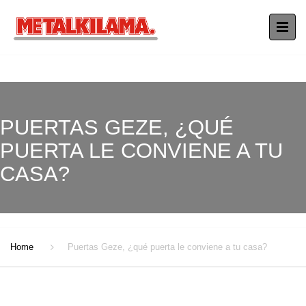
PUERTAS GEZE, ¿QUÉ
PUERTA LE CONVIENE A TU
CASA?
Home
Puertas Geze, ¿qué puerta le conviene a tu casa?