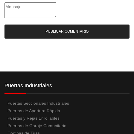
Puertas Industriales
Puertas Seccionales Industriales
Puertas de Apertura Rápida
Puertas y Rejas Enrollables
Puertas de Garaje Comunitario
Cortinas de Tiras