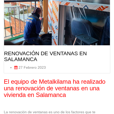
RENOVACIÓN DE VENTANAS EN
SALAMANCA
27 Febrero 2023
El equipo de Metalkilama ha realizado
una renovación de ventanas en una
vivienda en Salamanca
La renovación de ventanas es uno de los factores que te