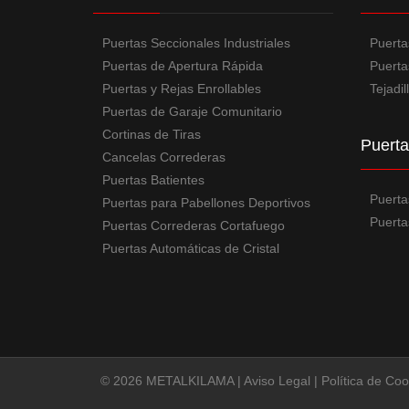
Puertas Seccionales Industriales
Puerta
Puertas de Apertura Rápida
Puerta
Puertas y Rejas Enrollables
Tejadil
Puertas de Garaje Comunitario
Cortinas de Tiras
Puerta
Cancelas Correderas
Puertas Batientes
Puerta
Puertas para Pabellones Deportivos
Puertas
Puertas Correderas Cortafuego
Puertas Automáticas de Cristal
© 2026 METALKILAMA |
Aviso Legal
|
Política de Coo