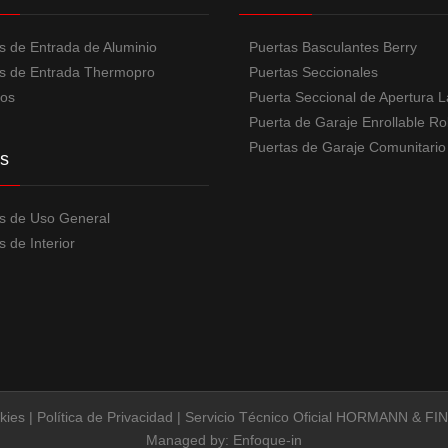
s de Entrada de Aluminio
Puertas Basculantes Berry
s de Entrada Thermopro
Puertas Seccionales
los
Puerta Seccional de Apertura L
Puerta de Garaje Enrollable Ro
Puertas de Garaje Comunitario
s
s de Uso General
 de Interior
kies
|
Política de Privacidad
|
Servicio Técnico Oficial HORMANN & F
Managed by:
Enfoque-in