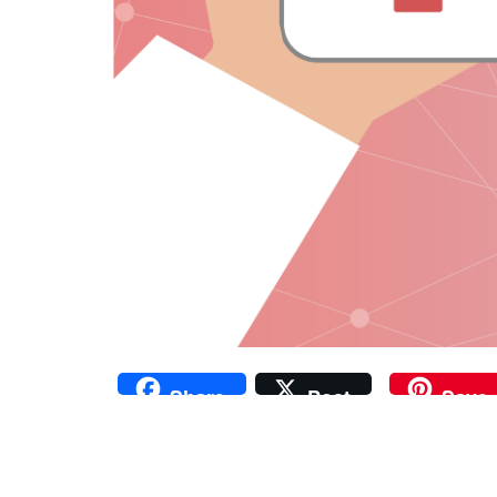
Share
Post
Save