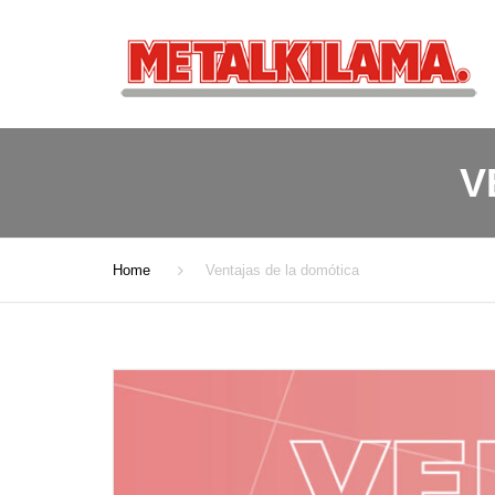
V
Home
Ventajas de la domótica