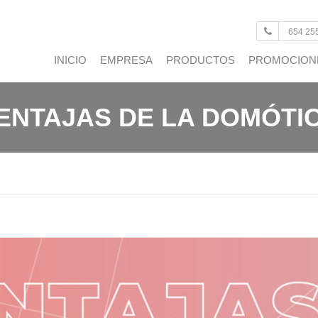
654 25
INICIO
EMPRESA
PRODUCTOS
PROMOCION
VENTANAS
ENTAJAS DE LA DOMÓTI
PUERTAS
ACRISTALAMIENTOS
CONTROL SOLAR
AUTOMATISMOS
DECORACIÓN