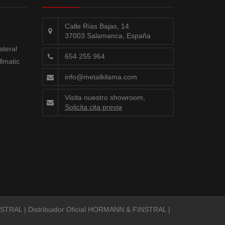
Calle Rías Bajas, 14
37003 Salamanca, España
ateral
654 255 964
llmatic
info@metalkilama.com
Visita nuestro showroom,
Solicita cita previa
INSTRAL
|
Distribuidor Oficial HORMANN & FINSTRAL
|