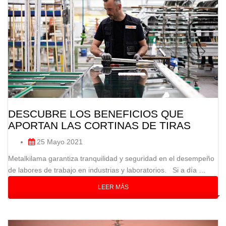
DESCUBRE LOS BENEFICIOS QUE
APORTAN LAS CORTINAS DE TIRAS
25 Mayo 2021
Metalkilama garantiza tranquilidad y seguridad en el desempeño
de labores de trabajo en industrias y laboratorios. Si a día …
LEER MÁS