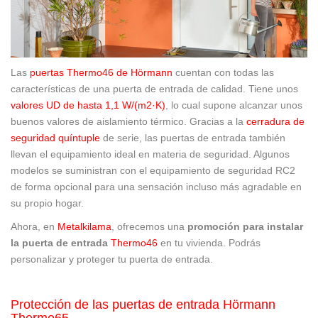
Las
puertas Thermo46 de Hörmann
cuentan con todas las
características de una puerta de entrada de calidad. Tiene unos
valores UD de hasta 1,1 W/(m
2
·K)
, lo cual supone alcanzar unos
buenos valores de aislamiento térmico. Gracias a la
cerradura de
seguridad quíntuple
de serie, las puertas de entrada también
llevan el equipamiento ideal en materia de seguridad. Algunos
modelos se suministran con el equipamiento de seguridad RC2
de forma opcional para una sensación incluso más agradable en
su propio hogar.
Ahora, en
Metalkilama
, ofrecemos una
promoción para instalar
la puerta de entrada
Thermo46
en tu vivienda. Podrás
personalizar y proteger tu puerta de entrada.
Protección de las puertas de entrada Hörmann