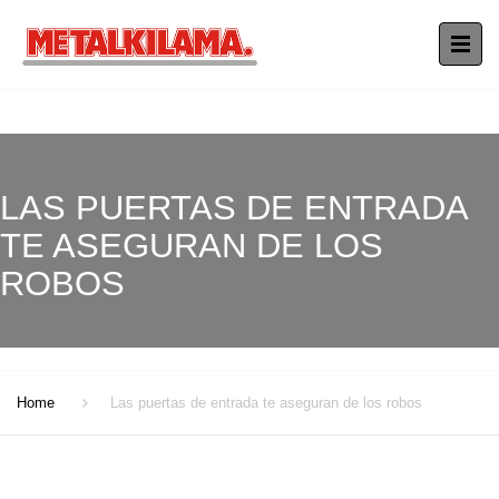
LAS PUERTAS DE ENTRADA
TE ASEGURAN DE LOS
ROBOS
Home
Las puertas de entrada te aseguran de los robos