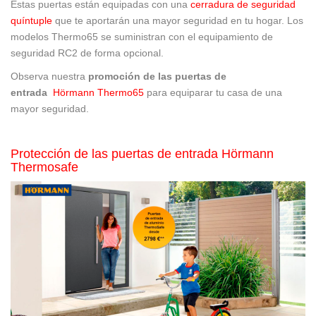
Estas puertas están equipadas con una
cerradura de seguridad
quíntuple
que te aportarán una mayor seguridad en tu hogar. Los
modelos Thermo65 se suministran con el equipamiento de
seguridad RC2 de forma opcional.
Observa nuestra
promoción de las puertas de
entrada
Hörmann Thermo65
para equiparar tu casa de una
mayor seguridad.
Protección de las puertas de entrada Hörmann
Thermosafe