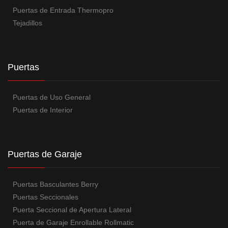
Puertas de Entrada Thermopro
Tejadillos
Puertas
Puertas de Uso General
Puertas de Interior
Puertas de Garaje
Puertas Basculantes Berry
Puertas Seccionales
Puerta Seccional de Apertura Lateral
Puerta de Garaje Enrollable Rollmatic